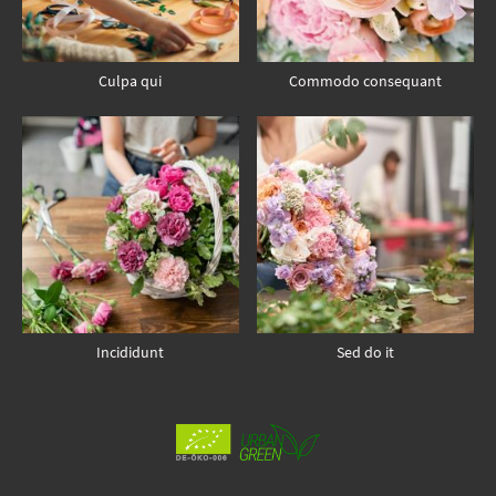
Culpa qui
Commodo consequant
Incididunt
Sed do it