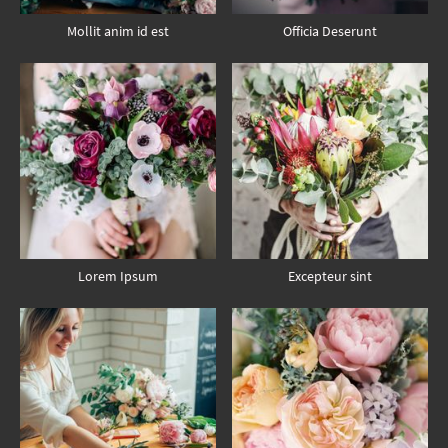
Mollit anim id est
Officia Deserunt
Lorem Ipsum
Excepteur sint