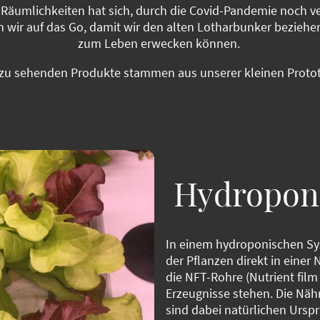
Räumlichkeiten hat sich, durch die Covid-Pandemie noch vers
 wir auf das Go, damit wir den alten Lotharbunker beziehe
zum Leben erwecken können.
r zu sehenden Produkte stammen aus unserer kleinen Proto
Hydropon
In einem hydroponischen Sy
der Pflanzen direkt in einer 
die NFT-Rohre (Nutrient film
Erzeugnisse stehen. Die Nähr
sind dabei natürlichen Urs