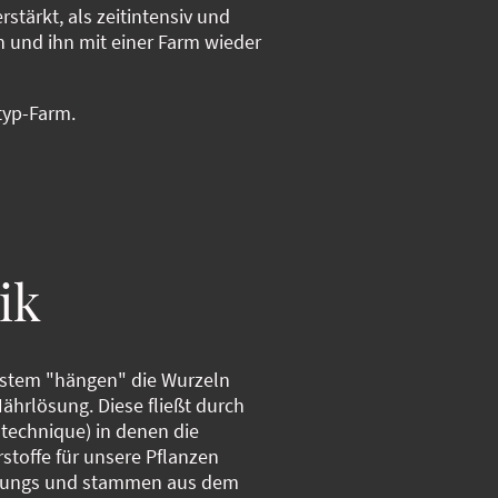
tärkt, als zeitintensiv und
n und ihn mit einer Farm wieder
typ-Farm.
ik
stem "hängen" die Wurzeln
Nährlösung. Diese fließt durch
 technique) in denen die
stoffe für unsere Pflanzen
prungs und stammen aus dem