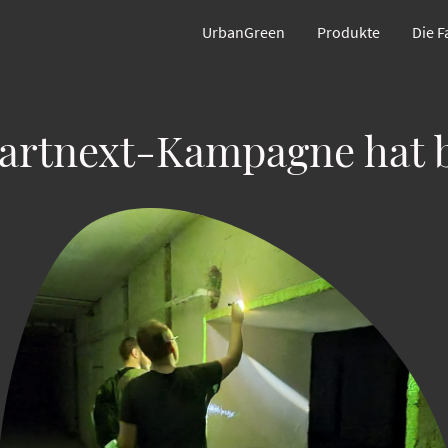
UrbanGreen
Produkte
Die 
tartnext-Kampagne hat 