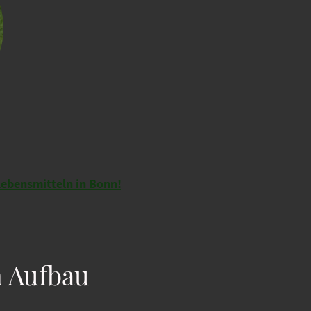
Lebensmitteln in Bonn!
m Aufbau