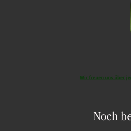
Wir freuen uns über j
Noch be